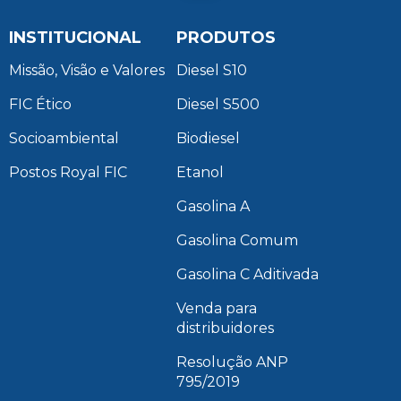
INSTITUCIONAL
PRODUTOS
Missão, Visão e Valores
Diesel S10
FIC Ético
Diesel S500
Socioambiental
Biodiesel
Postos Royal FIC
Etanol
Gasolina A
Gasolina Comum
Gasolina C Aditivada
Venda para
distribuidores
Resolução ANP
795/2019