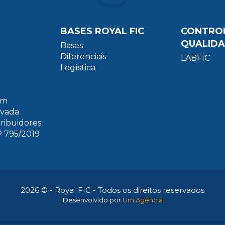
BASES ROYAL FIC
CONTRO
QUALID
Bases
Diferenciais
LABFIC
Logística
um
ivada
tribuidores
 795/2019
2026 © - Royal FIC - Todos os direitos reservados
Desenvolvido por
Um Agência