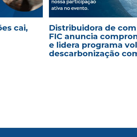
es cai,
Distribuidora de com
FIC anuncia comprom
e lidera programa vo
descarbonização com