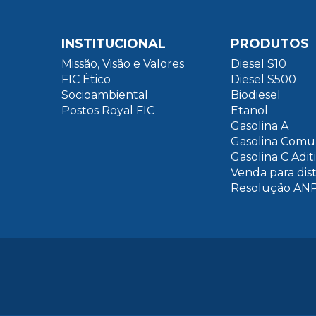
INSTITUCIONAL
PRODUTOS
Missão, Visão e Valores
Diesel S10
FIC Ético
Diesel S500
Socioambiental
Biodiesel
Postos Royal FIC
Etanol
Gasolina A
Gasolina Com
Gasolina C Adit
Venda para dis
Resolução ANP