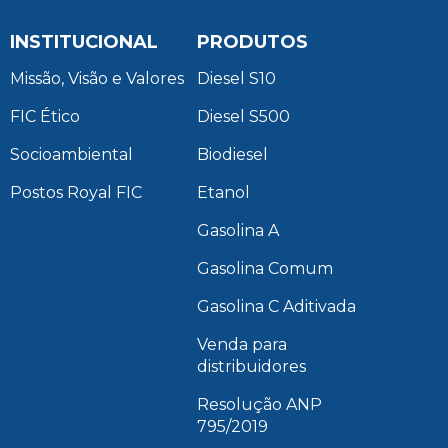
INSTITUCIONAL
PRODUTOS
Missão, Visão e Valores
Diesel S10
FIC Ético
Diesel S500
Socioambiental
Biodiesel
Postos Royal FIC
Etanol
Gasolina A
Gasolina Comum
Gasolina C Aditivada
Venda para
distribuidores
Resolução ANP
795/2019