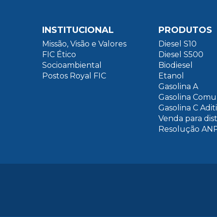
INSTITUCIONAL
PRODUTOS
Missão, Visão e Valores
Diesel S10
FIC Ético
Diesel S500
Socioambiental
Biodiesel
Postos Royal FIC
Etanol
Gasolina A
Gasolina Com
Gasolina C Adit
Venda para dis
Resolução ANP