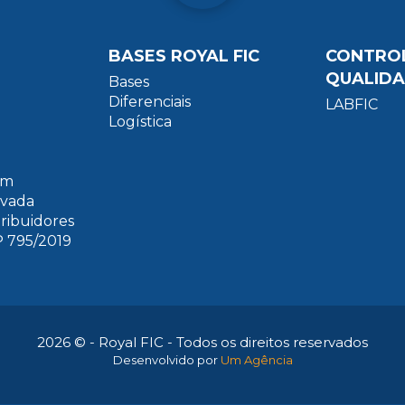
BASES ROYAL FIC
CONTRO
QUALID
Bases
Diferenciais
LABFIC
Logística
um
ivada
tribuidores
 795/2019
2026 © - Royal FIC - Todos os direitos reservados
Desenvolvido por
Um Agência