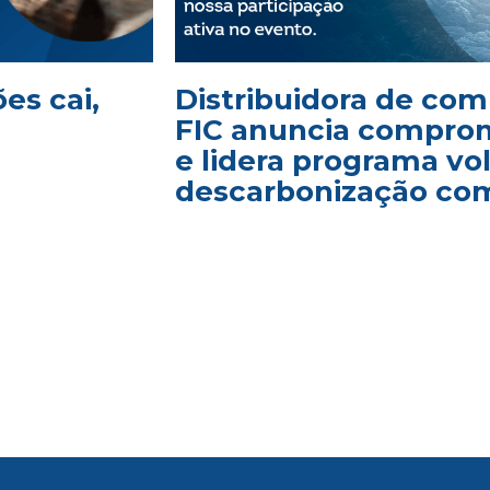
es cai,
Distribuidora de com
FIC anuncia comprom
e lidera programa vo
descarbonização com