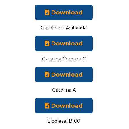
Download
Gasolina C Aditivada
Download
Gasolina Comum C
Download
Gasolina A
Download
Biodiesel B100