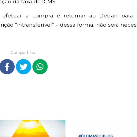
ação da taxa de ICMS;
efetuar a compra é retornar ao Detran para
ção “intransferível” – dessa forma, não será neces
Compartilhe: