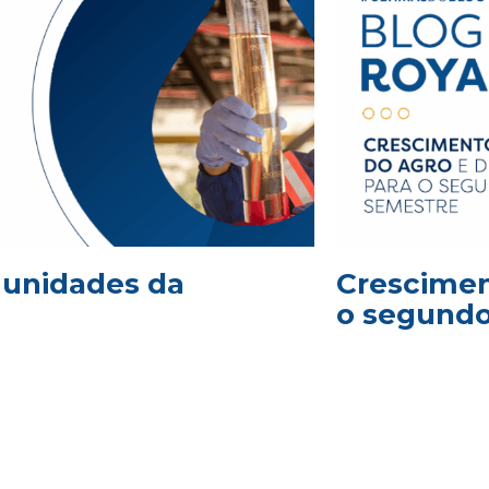
2 unidades da
Crescimen
o segund