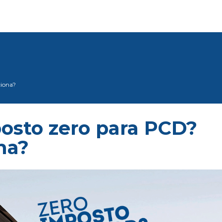
ciona?
osto zero para PCD?
na?