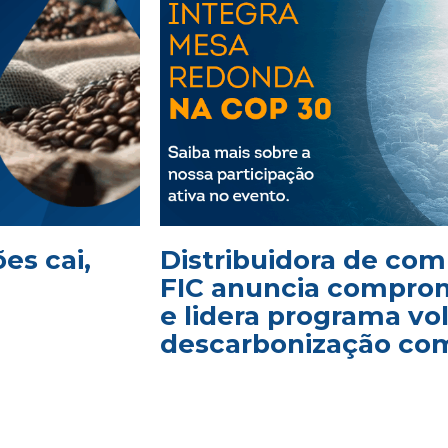
es cai,
Distribuidora de com
FIC anuncia comprom
e lidera programa vo
descarbonização com