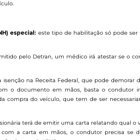
ículo.
NH) especial:
este tipo de habilitação só pode ser
tido pelo Detran, um médico irá atestar se o co
r a isenção na Receita Federal, que pode demorar 
, com o documento em mãos, basta o condutor ir
da compra do veículo, que tem de ser necessari
sionária terá de emitir uma carta relatando qual o 
 com a carta em mãos, o condutor precisa se dir