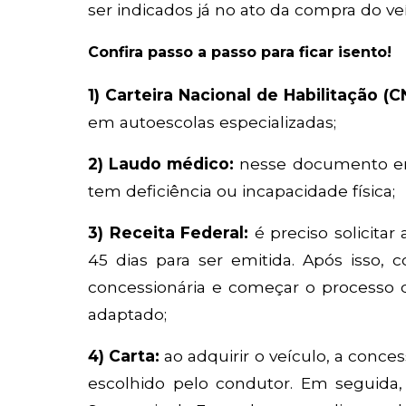
ser indicados já no ato da compra do ve
Confira passo a passo para ficar isento!
1) Carteira Nacional de Habilitação (C
em autoescolas especializadas;
2) Laudo médico:
nesse documento emi
tem deficiência ou incapacidade física;
3) Receita Federal:
é preciso solicita
45 dias para ser emitida. Após isso
concessionária e começar o processo 
adaptado;
4) Carta:
ao adquirir o veículo, a conces
escolhido pelo condutor. Em seguida,