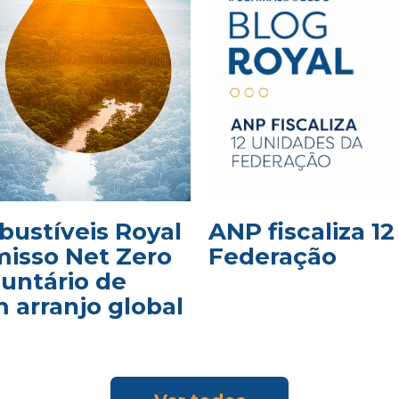
bustíveis Royal
ANP fiscaliza 1
isso Net Zero
Federação
luntário de
 arranjo global