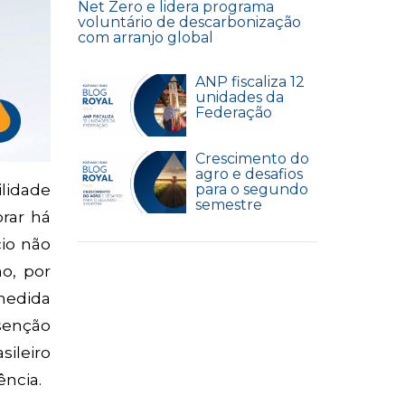
Net Zero e lidera programa
voluntário de descarbonização
com arranjo global
ANP fiscaliza 12
unidades da
Federação
Crescimento do
agro e desafios
lidade
para o segundo
semestre
rar há
cio não
o, por
 medida
isenção
sileiro
ência.