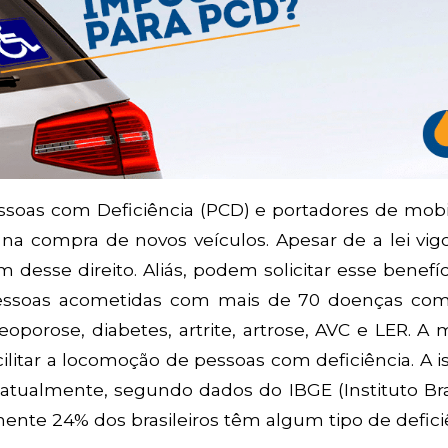
soas com Deficiência (PCD) e portadores de mobi
a compra de novos veículos. Apesar de a lei vigo
desse direito. Aliás, podem solicitar esse benefí
pessoas acometidas com mais de 70 doenças com
eoporose, diabetes, artrite, artrose, AVC e LER. A
ilitar a locomoção de pessoas com deficiência. A 
 atualmente, segundo dados do IBGE (Instituto Bra
ente 24% dos brasileiros têm algum tipo de defici