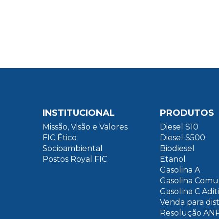
INSTITUCIONAL
PRODUTOS
Missão, Visão e Valores
Diesel S10
FIC Ético
Diesel S500
Socioambiental
Biodiesel
Postos Royal FIC
Etanol
Gasolina A
Gasolina Com
Gasolina C Adit
Venda para dis
Resolução ANP