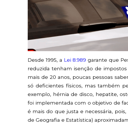
Desde 1995, a
Lei 8.989
garante que Pes
reduzida tenham isenção de impostos n
mais de 20 anos, poucas pessoas sabem 
só deficientes físicos, mas também 
exemplo, hérnia de disco, hepatite, ost
foi implementada com o objetivo de fac
é mais do que justa e necessária, pois,
de Geografia e Estatística) aproximadam