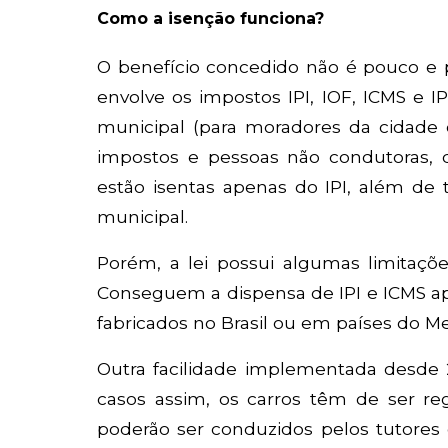
Como a isenção funciona?
O benefício concedido não é pouco e p
envolve os impostos IPI, IOF, ICMS e I
municipal (para moradores da cidade 
impostos e pessoas não condutoras, q
estão isentas apenas do IPI, além de t
municipal.
Porém, a lei possui algumas limitaçõ
Conseguem a dispensa de IPI e ICMS ap
fabricados no Brasil ou em países do Me
Outra facilidade implementada desde 20
casos assim, os carros têm de ser re
poderão ser conduzidos pelos tutores