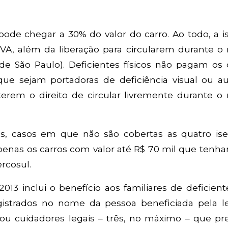
ode chegar a 30% do valor do carro. Ao todo, a i
PVA, além da liberação para circularem durante o 
de São Paulo). Deficientes físicos não pagam os 
ue sejam portadoras de deficiência visual ou au
erem o direito de circular livremente durante o 
es, casos em que não são cobertas as quatro ise
enas os carros com valor até R$ 70 mil que tenha
rcosul.
13 inclui o benefício aos familiares de deficien
gistrados no nome da pessoa beneficiada pela le
 ou cuidadores legais – três, no máximo – que pr