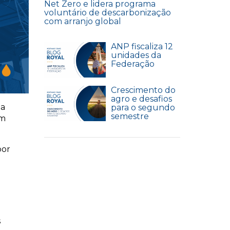
Net Zero e lidera programa
voluntário de descarbonização
com arranjo global
ANP fiscaliza 12
unidades da
Federação
Crescimento do
agro e desafios
da
para o segundo
semestre
ém
bor
s