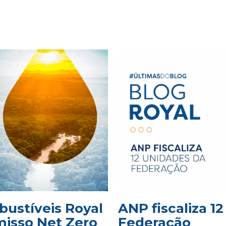
bustíveis Royal
ANP fiscaliza 1
isso Net Zero
Federação