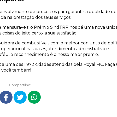
senvolvimento de processos para garantir a qualidade de
cia na prestação dos seus serviços.
os e mensuráveis, o Prêmio SindTRR nos dá uma nova uni
isas do jeito certo: a sua satisfação.
ribuidora de combustíveis com o melhor conjunto de polít
 operacional nas bases, atendimento administrativo e
oféu, o reconhecimento é o nosso maior prêmio.
 uma das 1.972 cidades atendidas pela Royal FIC. Faça
 você também!
Compartilhe: