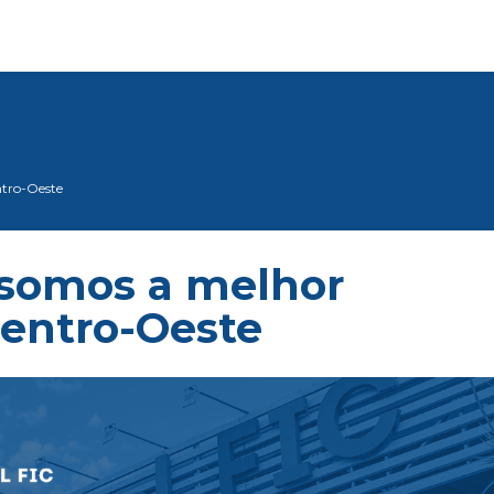
ntro-Oeste
 somos a melhor
Centro-Oeste