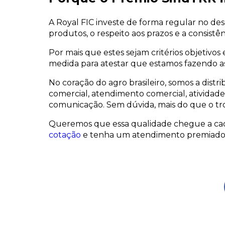
A Royal FIC investe de forma regular no de
produtos, o respeito aos prazos e a consistên
Por mais que estes sejam critérios objetiv
medida para atestar que estamos fazendo as co
No coração do agro brasileiro, somos a dist
comercial, atendimento comercial, atividade
comunicação. Sem dúvida, mais do que o tr
Queremos que essa qualidade chegue a cada
cotação
e tenha um atendimento premiado