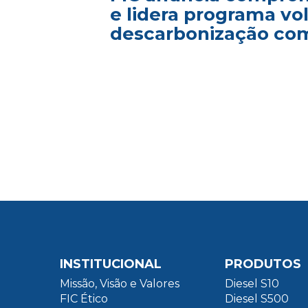
e lidera programa vo
descarbonização com
INSTITUCIONAL
PRODUTOS
Missão, Visão e Valores
Diesel S10
FIC Ético
Diesel S500