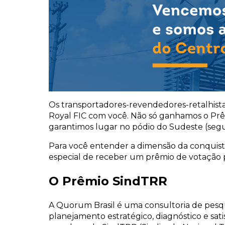
Os transportadores-revendedores-retalhist
Royal FIC com você. Não só ganhamos o Prê
garantimos lugar no pódio do Sudeste (seg
Para você entender a dimensão da conquista
especial de receber um prêmio de votação 
O Prêmio SindTRR
A Quorum Brasil é uma consultoria de pes
planejamento estratégico, diagnóstico e sati