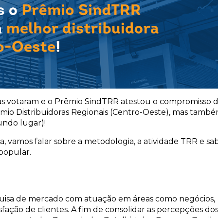
as votaram e o Prêmio SindTRR atestou o compromisso 
mio Distribuidoras Regionais (Centro-Oeste), mas tamb
undo lugar)!
, vamos falar sobre a metodologia, a atividade TRR e sa
popular.
quisa de mercado com atuação em áreas como negócios,
sfação de clientes. A fim de consolidar as percepções do