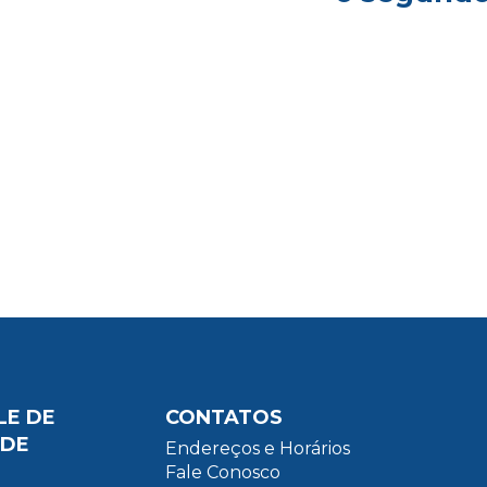
LE DE
CONTATOS
ADE
Endereços e Horários
Fale Conosco