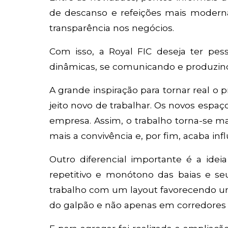
de descanso e refeições mais moderna
transparência nos negócios.
Com isso, a Royal FIC deseja ter pe
dinâmicas, se comunicando e produzind
A grande inspiração para tornar real o 
jeito novo de trabalhar. Os novos espa
empresa. Assim, o trabalho torna-se ma
mais a convivência e, por fim, acaba in
Outro diferencial importante é a idei
repetitivo e monótono das baias e seu
trabalho com um layout favorecendo uma
do galpão e não apenas em corredores t