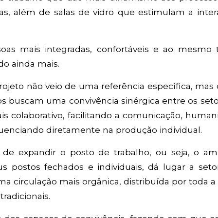
s, além de salas de vidro que estimulam a inter
ssoas mais integradas, confortáveis e ao mesmo
o ainda mais.
projeto não veio de uma referência específica, ma
ços buscam uma convivência sinérgica entre os set
is colaborativo, facilitando a comunicação, huma
fluenciando diretamente na produção individual.
a de expandir o posto de trabalho, ou seja, o am
s postos fechados e individuais, dá lugar a seto
 circulação mais orgânica, distribuída por toda a
radicionais.