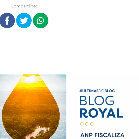
Compartilhe: