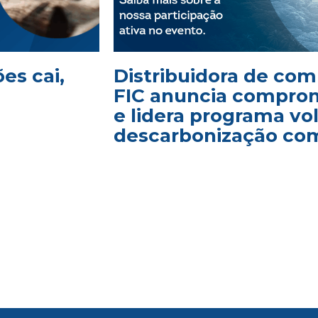
es cai,
Distribuidora de com
FIC anuncia comprom
e lidera programa vo
descarbonização com