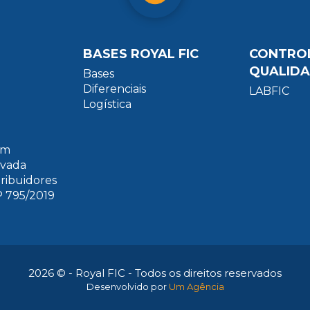
BASES ROYAL FIC
CONTRO
QUALID
Bases
Diferenciais
LABFIC
Logística
um
ivada
tribuidores
 795/2019
2026 © - Royal FIC - Todos os direitos reservados
Desenvolvido por
Um Agência