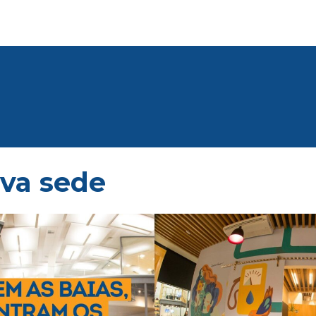
va sede