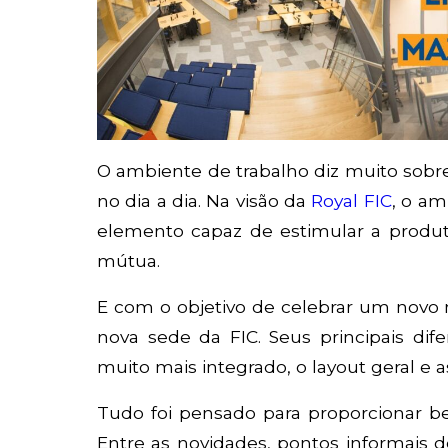
O ambiente de trabalho diz muito sobre
no dia a dia. Na visão da
Royal FIC
, o a
elemento capaz de estimular a produt
mútua.
E com o objetivo de celebrar um nov
nova sede da FIC. Seus principais dif
muito mais integrado, o layout geral e a
Tudo foi pensado para proporcionar be
Entre as novidades, pontos informais 