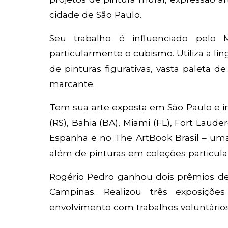
cidade de São Paulo.
Seu trabalho é influenciado pelo M
particularmente o cubismo. Utiliza a l
de pinturas figurativas, vasta paleta d
marcante.
Tem sua arte exposta em São Paulo e int
(RS), Bahia (BA), Miami (FL), Fort Laud
Espanha e no The ArtBook Brasil – um
além de pinturas em coleções particular
Rogério Pedro ganhou dois prêmios de 
Campinas. Realizou três exposições
envolvimento com trabalhos voluntários,