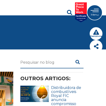
Menu
Denúncia
OUTROS ARTIGOS:
Distribuidora de
combustíveis
Royal FIC
anuncia
compromisso