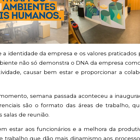
 a identidade da empresa e os valores praticados 
mbiente não só demonstra o DNA da empresa com
ividade, causar bem estar e proporcionar a colab
o momento, semana passada aconteceu a inaugura
erenciais são o formato das áreas de trabalho, q
s salas de reunião.
m estar aos funcionários e a melhora da produtiv
de trabalho que dão mais dinamismo aos processos