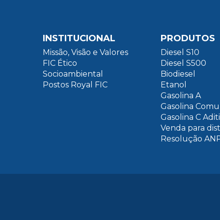
INSTITUCIONAL
PRODUTOS
Missão, Visão e Valores
Diesel S10
FIC Ético
Diesel S500
Socioambiental
Biodiesel
Postos Royal FIC
Etanol
Gasolina A
Gasolina Com
Gasolina C Adit
Venda para dis
Resolução ANP