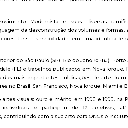
ovimento Modernista e suas diversas ramific
inguagem da desconstrução dos volumes e formas, 
e cores, tons e sensibilidade, em uma identidade 
erior de São Paulo (SP), Rio de Janeiro (RJ), Porto
erdale (FL) e trabalhos publicados em Nova Iorque, 
a das mais importantes publicações de arte do m
es no Brasil, San Francisco, Nova Iorque, Miami e B
artes visuais: ouro e mérito, em 1998 e 1999, na
 individuais e participou de 12 coletivas, a
 contribuindo com a sua arte para ONGs e institut