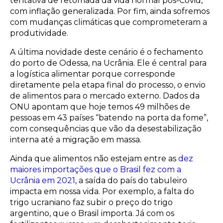
tentativa de retomada da vida normal pós-Covid,
com inflação generalizada. Por fim, ainda sofremos
com mudanças climáticas que comprometeram a
produtividade.
A última novidade deste cenário é o fechamento
do porto de Odessa, na Ucrânia. Ele é central para
a logística alimentar porque corresponde
diretamente pela etapa final do processo, o envio
de alimentos para o mercado externo. Dados da
ONU apontam que hoje temos 49 milhões de
pessoas em 43 países “batendo na porta da fome”,
com consequências que vão da desestabilização
interna até a migração em massa.
Ainda que alimentos não estejam entre as
dez
maiores importações que o Brasil fez com a
Ucrânia em 2021
, a saída do país do tabuleiro
impacta em nossa vida. Por exemplo, a falta do
trigo ucraniano faz subir o preço do trigo
argentino, que o Brasil importa. Já com os