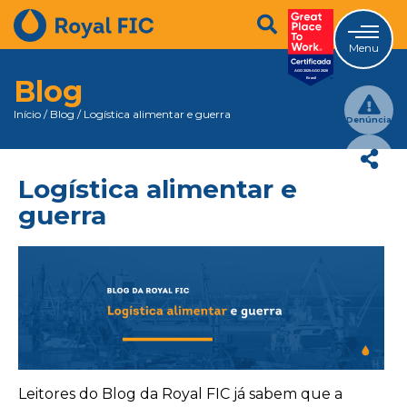
Menu
Blog
Início
/
Blog
/
Logística alimentar e guerra
Denúncia
Logística alimentar e
guerra
Leitores do Blog da Royal FIC já sabem que a