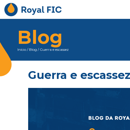
Blog
Início
/
Blog
/
Guerra e escassez
Guerra e escasse