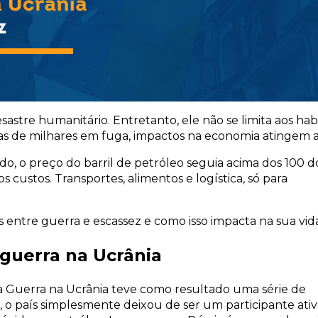
astre humanitário. Entretanto, ele não se limita aos hab
nas de milhares em fuga, impactos na economia atingem a
, o preço do barril de petróleo seguia acima dos 100 dó
 custos. Transportes, alimentos e logística, só para
s entre guerra e escassez e como isso impacta na sua vid
 guerra na Ucrânia
 Guerra na Ucrânia teve como resultado uma série de
, o país simplesmente deixou de ser um participante ati