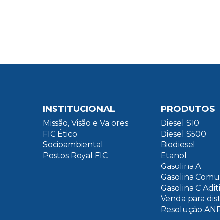
INSTITUCIONAL
PRODUTOS
Missão, Visão e Valores
Diesel S10
FIC Ético
Diesel S500
Socioambiental
Biodiesel
Postos Royal FIC
Etanol
Gasolina A
Gasolina Com
Gasolina C Adit
Venda para dis
Resolução ANP