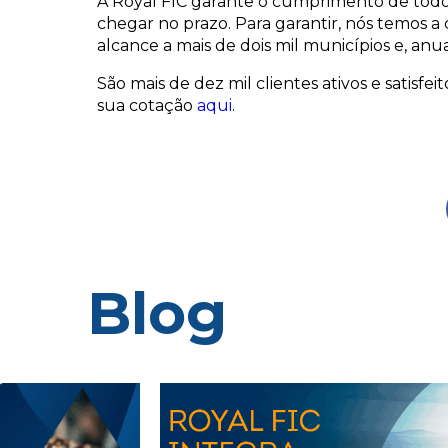
A Royal FIC garante o cumprimento de todos
chegar no prazo. Para garantir, nós temos a
alcance a mais de dois mil municípios e, anua
São mais de dez mil clientes ativos e satisf
sua cotação
aqui
.
Blog