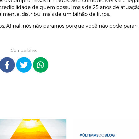
 os compromissos firmados. Seu combustível vai chegar
 credibilidade de quem possui mais de 25 anos de atuaçã
lmente, distribui mais de um bilhão de litros.
eitos. Afinal, nós não paramos porque você não pode parar.
Compartilhe: