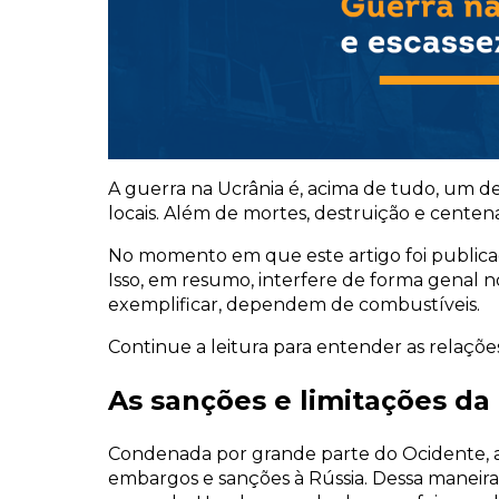
A guerra na Ucrânia é, acima de tudo, um des
locais. Além de mortes, destruição e cente
No momento em que este artigo foi publicado
Isso, em resumo, interfere de forma genal nos
exemplificar, dependem de combustíveis.
Continue a leitura para entender as relaçõe
As sanções e limitações da
Condenada por grande parte do Ocidente, a
embargos e sanções à Rússia. Dessa maneira