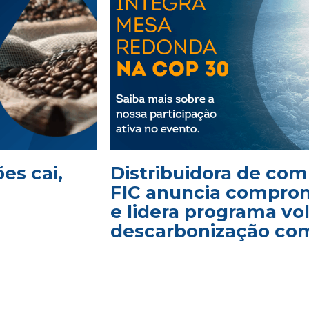
es cai,
Distribuidora de com
FIC anuncia comprom
e lidera programa vo
descarbonização com