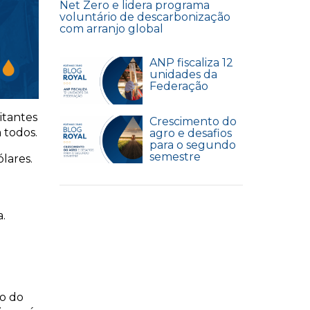
Net Zero e lidera programa
voluntário de descarbonização
com arranjo global
ANP fiscaliza 12
unidades da
Federação
itantes
Crescimento do
 todos.
agro e desafios
para o segundo
semestre
lares.
a.
vo do