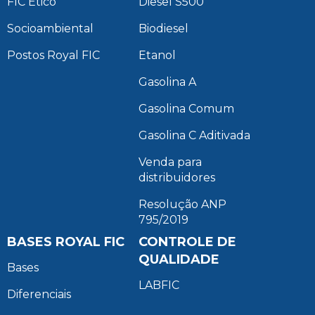
FIC Ético
Diesel S500
Socioambiental
Biodiesel
Postos Royal FIC
Etanol
Gasolina A
Gasolina Comum
Gasolina C Aditivada
Venda para
distribuidores
Resolução ANP
795/2019
BASES ROYAL FIC
CONTROLE DE
QUALIDADE
Bases
LABFIC
Diferenciais