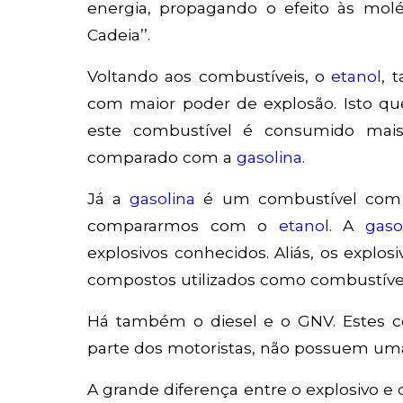
energia, propagando o efeito às molé
Cadeia’’.
Voltando aos combustíveis, o
etanol
, 
com maior poder de explosão. Isto qu
este combustível é consumido mais
comparado com a
gasolina
.
Já a
gasolina
é um combustível com 
compararmos com o
etanol
. A
gaso
explosivos conhecidos. Aliás, os exp
compostos utilizados como combustívei
Há também o diesel e o GNV. Estes c
parte dos motoristas, não possuem uma 
A grande diferença entre o explosivo e 