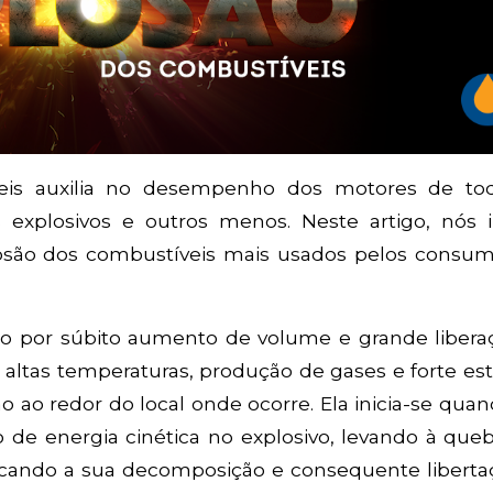
eis auxilia no desempenho dos motores de to
 explosivos e outros menos. Neste artigo, nós 
são dos combustíveis mais usados pelos consum
do por súbito aumento de volume e grande libera
ltas temperaturas, produção de gases e forte est
 ao redor do local onde ocorre. Ela inicia-se qu
de energia cinética no explosivo, levando à queb
vocando a sua decomposição e consequente liberta