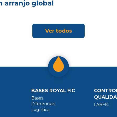
 arranjo global
Ver todos
BASES ROYAL FIC
CONTRO
QUALID
Bases
Diferenciais
LABFIC
Logística