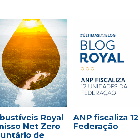
bustíveis Royal
ANP fiscaliza 1
isso Net Zero
Federação
luntário de