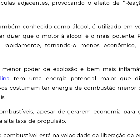
culas adjacentes, provocando o efeito de ‘’Rea
também conhecido como álcool, é utilizado em ve
er dizer que o motor à álcool é o mais potente. 
 rapidamente, tornando-o menos econômico, 
menor poder de explosão e bem mais inflamáv
lina
tem uma energia potencial maior que di
losivos costumam ter energia de combustão menor 
s.
ombustíveis, apesar de gerarem economia para 
alta taxa de propulsão.
o combustível está na velocidade da liberação da e