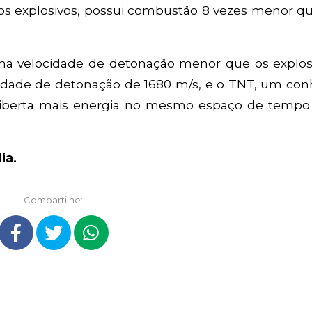
dos explosivos, possui combustão 8 vezes menor q
 velocidade de detonação menor que os explosi
cidade de detonação de 1680 m/s, e o TNT, um con
 liberta mais energia no mesmo espaço de tempo
ia.
Compartilhe: