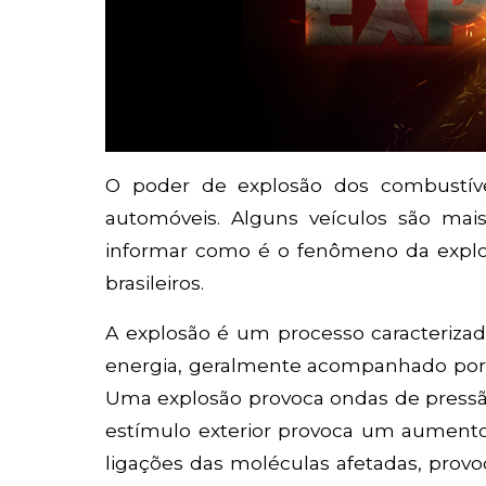
O poder de explosão dos combustív
automóveis. Alguns veículos são mais
informar como é o fenômeno da explo
brasileiros.
A explosão é um processo caracteriza
energia, geralmente acompanhado por a
Uma explosão provoca ondas de pressão
estímulo exterior provoca um aumento 
ligações das moléculas afetadas, pro