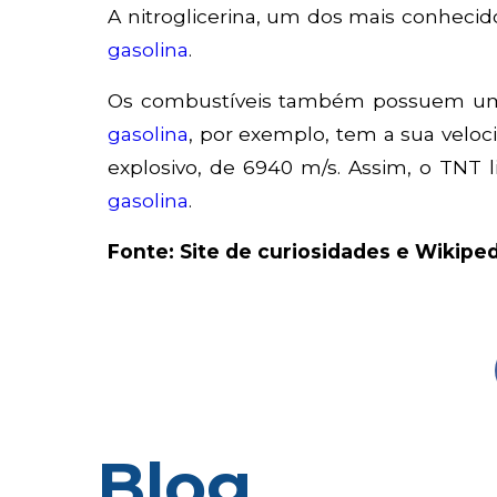
A nitroglicerina, um dos mais conheci
gasolina
.
Os combustíveis também possuem uma
gasolina
, por exemplo, tem a sua velo
explosivo, de 6940 m/s. Assim, o TNT
gasolina
.
Fonte: Site de curiosidades e Wikiped
Blog