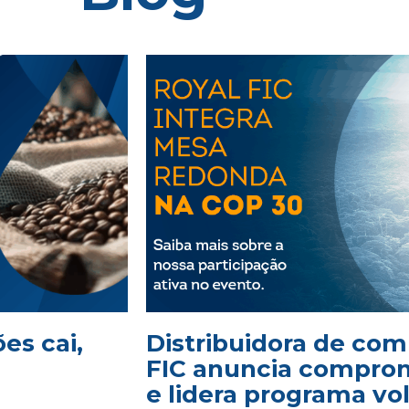
es cai,
Distribuidora de com
FIC anuncia comprom
e lidera programa vo