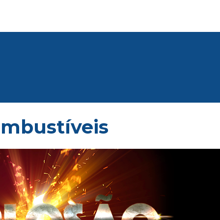
ombustíveis