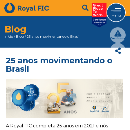
Menu
Blog
Início
/
Blog
/
25 anos movimentando o Brasil
Denúncia
25 anos movimentando o
Brasil
A Royal FIC completa 25 anos em 2021 e nós