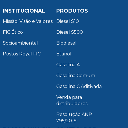
INSTITUCIONAL
PRODUTOS
Missão, Visão e Valores
Diesel S10
FIC Ético
Diesel S500
Socioambiental
Biodiesel
Postos Royal FIC
Etanol
Gasolina A
Gasolina Comum
Gasolina C Aditivada
Venda para
distribuidores
Resolução ANP
795/2019