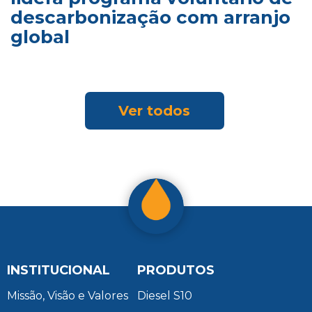
descarbonização com arranjo
global
Ver todos
INSTITUCIONAL
PRODUTOS
Missão, Visão e Valores
Diesel S10