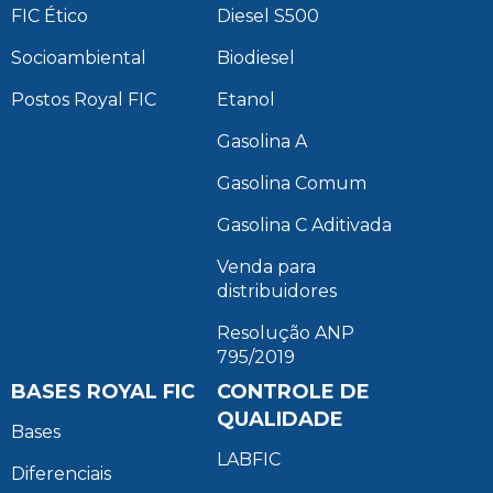
FIC Ético
Diesel S500
Socioambiental
Biodiesel
Postos Royal FIC
Etanol
Gasolina A
Gasolina Comum
Gasolina C Aditivada
Venda para
distribuidores
Resolução ANP
795/2019
BASES ROYAL FIC
CONTROLE DE
QUALIDADE
Bases
LABFIC
Diferenciais