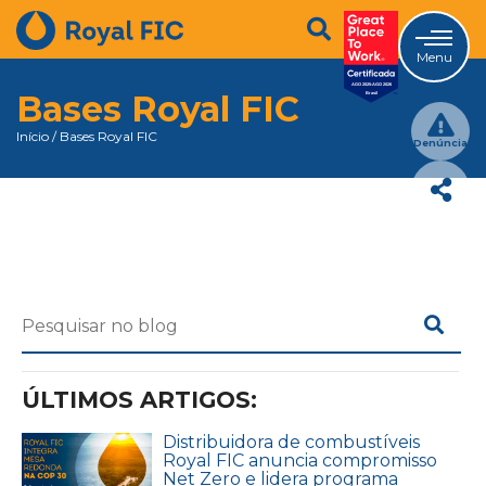
Menu
Bases Royal FIC
Início
/
Bases Royal FIC
Denúncia
ÚLTIMOS ARTIGOS:
Distribuidora de combustíveis
Royal FIC anuncia compromisso
Net Zero e lidera programa